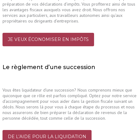
préparation de vos déclarations d’impôts. Vous profiterez ainsi de tous
les avantages fiscaux auxquels vous avez droit. Nous offrons nos
services aux particuliers, aux travailleurs autonomes ainsi qu’aux
propriétaires ou dirigeants d’entreprises.
JE VEUX ÉCONOMISER EN IMPÔTS
Le règlement d’une succession
Vous êtes liquidateur d’une succession? Nous comprenons mieux que
quiconque que ce rôle est parfois compliqué. Optez pour notre service
d’accompagnement pour vous aider dans la gestion fiscale suivant un
décès. Nous serons là pour vous à chaque étape du processus et nous
nous assurerons de bien préparer la déclaration de revenus de la
personne décédée, tout comme celle de la succession.
DE L’AIDE POUR LA LIQUIDATION