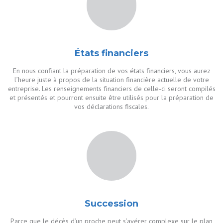
États financiers
En nous confiant la préparation de vos états financiers, vous aurez
l’heure juste à propos de la situation financière actuelle de votre
entreprise. Les renseignements financiers de celle-ci seront compilés
et présentés et pourront ensuite être utilisés pour la préparation de
vos déclarations fiscales.
Succession
Parce que le décès d’un proche peut s’avérer complexe sur le plan