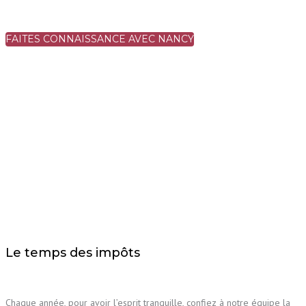
FAITES CONNAISSANCE AVEC NANCY
Le temps des impôts
Chaque année, pour avoir l’esprit tranquille, confiez à notre équipe la